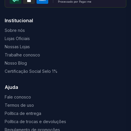
AMEX
PIX
Processado por Pagar.me
Institucional
Sobre nós
Lojas Oficiais
Nossas Lojas
Trabalhe conosco
Nosso Blog
Certificação Social Selo 1%
Ajuda
Fale conosco
Termos de uso
Política de entrega
Política de trocas e devoluções
Regulamento de promoções