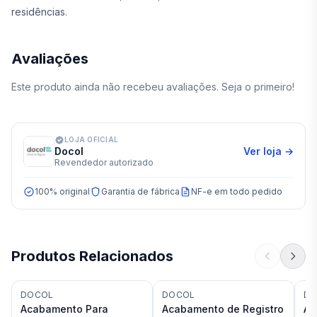
residências.
Avaliações
Este produto ainda não recebeu avaliações. Seja o primeiro!
LOJA OFICIAL
Docol
Ver loja →
Revendedor autorizado
100% original
Garantia de fábrica
NF-e em todo pedido
Produtos Relacionados
DOCOL
DOCOL
DO
Acabamento Para
Acabamento de Registro
Ac