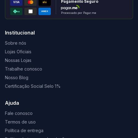
Pagamento Seguro
VISA
elo
AMEX
PIX
Processado por Pagar.me
Institucional
Sobre nós
Lojas Oficiais
Nossas Lojas
Trabalhe conosco
Nosso Blog
Certificação Social Selo 1%
Ajuda
Fale conosco
Termos de uso
Política de entrega