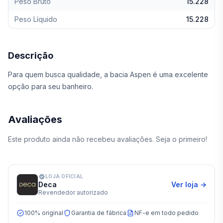
Peso Bruto
15.228
Peso Líquido
15.228
Descrição
Para quem busca qualidade, a bacia Aspen é uma excelente
opção para seu banheiro.
Avaliações
Este produto ainda não recebeu avaliações. Seja o primeiro!
LOJA OFICIAL
Deca
Ver loja →
Revendedor autorizado
100% original
Garantia de fábrica
NF-e em todo pedido