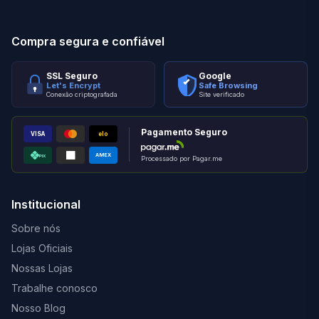
Compra segura e confiável
SSL Seguro
Google
Let's Encrypt
Safe Browsing
Conexão criptografada
Site verificado
Pagamento Seguro
VISA
elo
AMEX
PIX
Processado por Pagar.me
Institucional
Sobre nós
Lojas Oficiais
Nossas Lojas
Trabalhe conosco
Nosso Blog