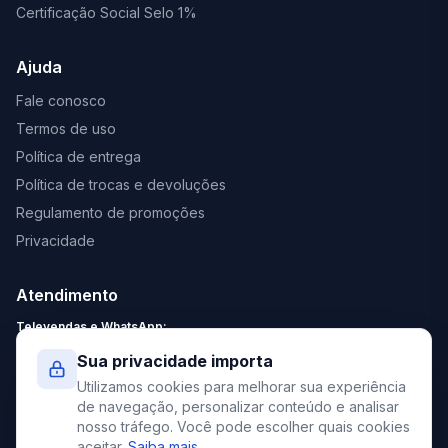
Certificação Social Selo 1%
Ajuda
Fale conosco
Termos de uso
Política de entrega
Política de trocas e devoluções
Regulamento de promoções
Privacidade
Atendimento
Televendas e WhatsApp:
Segunda a Sexta: 8:30 - 18:00
Sua privacidade importa
Sábado: 9:00 - 13:00
Utilizamos cookies para melhorar sua experiência
contato@elevato.com.br
de navegação, personalizar conteúdo e analisar
nosso tráfego. Você pode escolher quais cookies
+55 51 4042-9413
aceitar.
Saiba mais