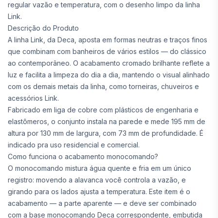
regular vazão e temperatura, com o desenho limpo da linha
Link.
Descrição do Produto
A linha Link, da Deca, aposta em formas neutras e traços finos
que combinam com banheiros de vários estilos — do clássico
ao contemporâneo. O acabamento cromado brilhante reflete a
luz e facilita a limpeza do dia a dia, mantendo o visual alinhado
com os demais metais da linha, como torneiras, chuveiros e
acessórios Link.
Fabricado em liga de cobre com plásticos de engenharia e
elastômeros, o conjunto instala na parede e mede 195 mm de
altura por 130 mm de largura, com 73 mm de profundidade. É
indicado pra uso residencial e comercial.
Como funciona o acabamento monocomando?
O monocomando mistura água quente e fria em um único
registro: movendo a alavanca você controla a vazão, e
girando para os lados ajusta a temperatura. Este item é o
acabamento — a parte aparente — e deve ser combinado
com a base monocomando Deca correspondente, embutida