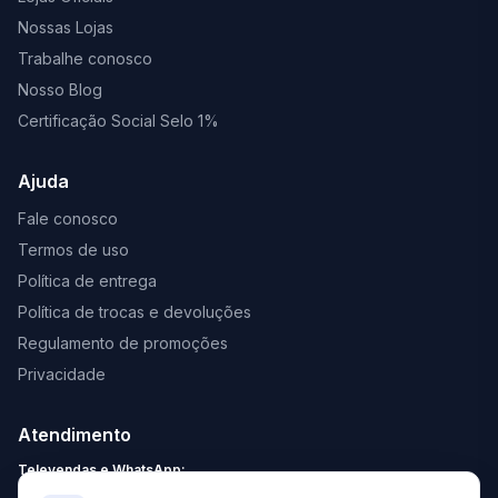
Nossas Lojas
Trabalhe conosco
Nosso Blog
Certificação Social Selo 1%
Ajuda
Fale conosco
Termos de uso
Política de entrega
Política de trocas e devoluções
Regulamento de promoções
Privacidade
Atendimento
Televendas e WhatsApp:
Segunda a Sexta: 8:30 - 18:00