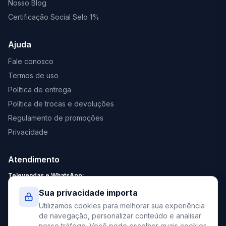
Nosso Blog
Certificação Social Selo 1%
Ajuda
Fale conosco
Termos de uso
Política de entrega
Política de trocas e devoluções
Regulamento de promoções
Privacidade
Atendimento
Televendas e WhatsApp:
Segunda a Sexta: 8:30 - 18:00
Sua privacidade importa
Sábado: 9:00 - 13:00
Utilizamos cookies para melhorar sua experiência
contato@elevato.com.br
de navegação, personalizar conteúdo e analisar
nosso tráfego. Você pode escolher quais cookies