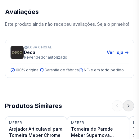
Avaliações
Este produto ainda não recebeu avaliações. Seja o primeiro!
LOJA OFICIAL
Deca
Ver loja →
Revendedor autorizado
100% original
Garantia de fábrica
NF-e em todo pedido
Produtos Similares
MEBER
MEBER
ME
Arejador Articulavel para
Torneira de Parede
To
Torneira Meber Chrome
Meber Supernova
Su