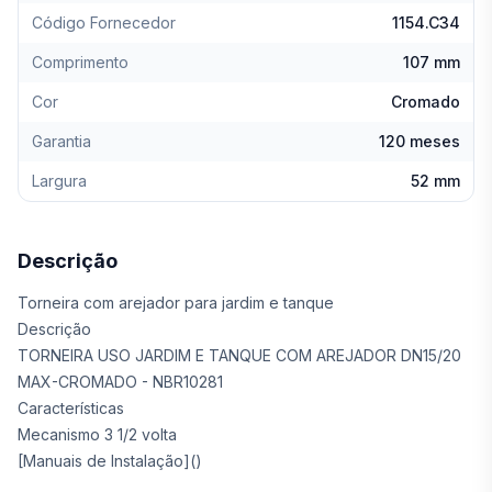
Código Fornecedor
1154.C34
Comprimento
107 mm
Cor
Cromado
Garantia
120 meses
Largura
52 mm
Descrição
Torneira com arejador para jardim e tanque
Descrição
TORNEIRA USO JARDIM E TANQUE COM AREJADOR DN15/20
MAX-CROMADO - NBR10281
Características
Mecanismo 3 1/2 volta
[Manuais de Instalação]()