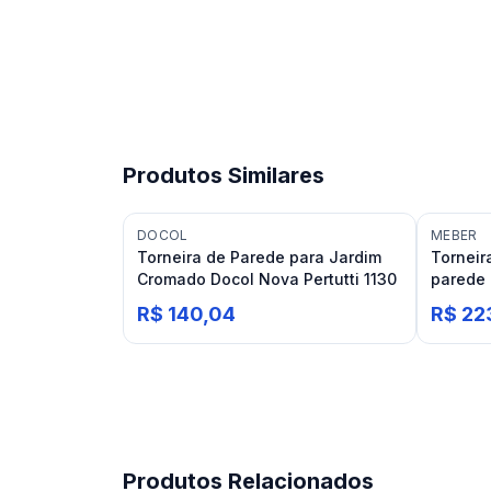
Produtos Similares
DOCOL
MEBER
Torneira de Parede para Jardim
Torneir
Cromado Docol Nova Pertutti 1130
parede 
18 BU
R$ 140,04
R$ 22
Produtos Relacionados