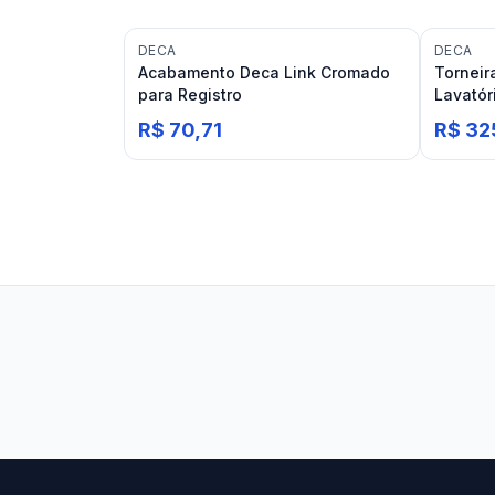
DECA
DECA
Acabamento Deca Link Cromado
Torneir
para Registro
Lavatór
R$ 70,71
R$ 32
Stilo Elevato
Eleva