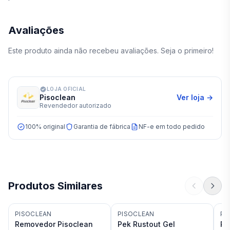
Avaliações
Este produto ainda não recebeu avaliações. Seja o primeiro!
LOJA OFICIAL
Pisoclean
Ver loja →
Revendedor autorizado
100% original
Garantia de fábrica
NF-e em todo pedido
Produtos Similares
PISOCLEAN
PISOCLEAN
PI
Removedor Pisoclean
Pek Rustout Gel
Re