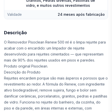
Granitos, Pedras diversas, Pastilhas de
vidro, e muitos outros revestimentos
Validade
24 meses após fabricação
Descrição
O Removedor Pisoclean Renew 500 ml é o limpa rejunte para
acabar com o encardido: um limpador de rejunte
desenvolvido para rejuntes cimentados — que representam
mais de 90% dos rejuntes usados em pisos e paredes.
Produto original Pisoclean.
Descrição do Produto
Rejuntes encardem porque são mais ásperos e porosos que o
revestimento ao redor. A fórmula do Renew, com ingrediente
ativo biodegradável, remove sujeira, fungo e bolor sem
danificar cerâmicas, porcelanatos, granitos, pedras e pastilhas
de vidro. Funciona no rejunte do banheiro, da cozinha, do
piso e da parede, em áreas internas e externas, com