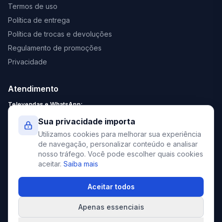
Termos de uso
Política de entrega
Política de trocas e devoluções
Regulamento de promoções
Privacidade
Atendimento
Televendas e WhatsApp:
Segunda a Sexta: 8:30 - 18:00
Sua privacidade importa
Sábado: 9:00 - 13:00
Utilizamos cookies para melhorar sua experiência
contato@elevato.com.br
de navegação, personalizar conteúdo e analisar
nosso tráfego. Você pode escolher quais cookies
+55 51 4042-9413
aceitar.
Saiba mais
Lojas:
consulte aqui
Aceitar todos
Apenas essenciais