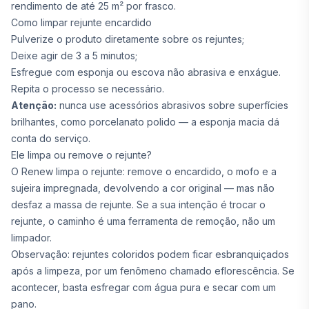
rendimento de até 25 m² por frasco.
Como limpar rejunte encardido
Pulverize o produto diretamente sobre os rejuntes;
Deixe agir de 3 a 5 minutos;
Esfregue com esponja ou escova não abrasiva e enxágue.
Repita o processo se necessário.
Atenção:
nunca use acessórios abrasivos sobre superfícies
brilhantes, como porcelanato polido — a esponja macia dá
conta do serviço.
Ele limpa ou remove o rejunte?
O Renew limpa o rejunte: remove o encardido, o mofo e a
sujeira impregnada, devolvendo a cor original — mas não
desfaz a massa de rejunte. Se a sua intenção é trocar o
rejunte, o caminho é uma ferramenta de remoção, não um
limpador.
Observação: rejuntes coloridos podem ficar esbranquiçados
após a limpeza, por um fenômeno chamado eflorescência. Se
acontecer, basta esfregar com água pura e secar com um
pano.