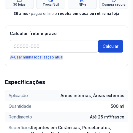
30 lojas
Troca fácil
NF-e
Compra segura
39
anos
· pague online e
receba em casa ou retire na loja
Calcular frete e prazo
Calcular
Usar minha localização atual
Especificações
Aplicação
Áreas internas, Áreas externas
Quantidade
500 ml
Rendimento
Até 25 m²/frasco
Superfícies
Rejuntes em Cerâmicas, Porcelanatos,