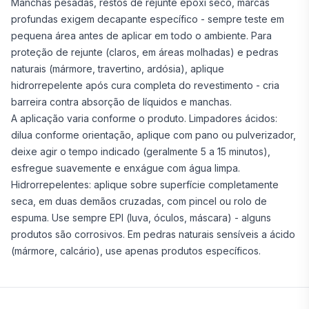
Manchas pesadas, restos de rejunte epóxi seco, marcas
profundas exigem decapante específico - sempre teste em
pequena área antes de aplicar em todo o ambiente. Para
proteção de rejunte (claros, em áreas molhadas) e pedras
naturais (mármore, travertino, ardósia), aplique
hidrorrepelente após cura completa do revestimento - cria
barreira contra absorção de líquidos e manchas.
A aplicação varia conforme o produto. Limpadores ácidos:
dilua conforme orientação, aplique com pano ou pulverizador,
deixe agir o tempo indicado (geralmente 5 a 15 minutos),
esfregue suavemente e enxágue com água limpa.
Hidrorrepelentes: aplique sobre superfície completamente
seca, em duas demãos cruzadas, com pincel ou rolo de
espuma. Use sempre EPI (luva, óculos, máscara) - alguns
produtos são corrosivos. Em pedras naturais sensíveis a ácido
(mármore, calcário), use apenas produtos específicos.