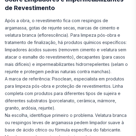
de Revestimento
Após a obra, o revestimento fica com respingos de
argamassa, gotas de rejunte secas, marcas de cimento e
velatura branca (eflorescência). Para limpeza pós-obra e
tratamento de finalização, há produtos químicos específicos:
limpadores ácidos suaves (removem cimento e velatura sem
atacar o esmalte do revestimento), decapantes (para casos
mais difíceis) e impermeabilizantes hidrorrepelentes (selam o
rejunte e protegem pedras naturais contra manchas).
A marca de referência: Pisoclean, especialista em produtos
para limpeza pós-obra e proteção de revestimentos. Linha
completa com produtos para diferentes tipos de sujeira e
diferentes substratos (porcelanato, cerâmica, mármore,
granito, ardósia, rejunte).
Na escolha, identifique primeiro o problema. Velatura branca
ou respingos leves de argamassa pedem limpador suave à
base de ácido cítrico ou fórmula específica do fabricante.