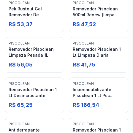
PISOCLEAN
PISOCLEAN
Pek Rustout Gel
Removedor Pisoclean
Removedor De
500ml Renew (limpa
Ferrugens Para Todos
Rejunte)
R$ 53,37
R$ 47,52
Tipos De Superfícies
Pisoclean 100g
PISOCLEAN
PISOCLEAN
Removedor Pisoclean
Removedor Pisoclean 1
Limpeza Pesada 1L
Lt Limpeza Diaria
R$ 56,05
R$ 41,75
PISOCLEAN
PISOCLEAN
Removedor Pisoclean 1
Impermeabilizante
Lt Desincrustante
Pisoclean 1 Lt Psc
Hidrofuga
R$ 65,25
R$ 166,54
PISOCLEAN
PISOCLEAN
Antiderrapante
Removedor Pisoclean 1