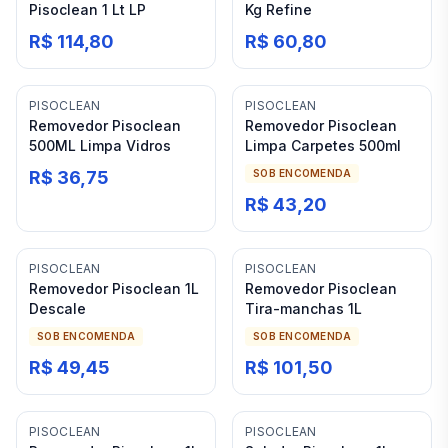
Pisoclean 1 Lt LP
Kg Refine
R$ 114,80
R$ 60,80
PISOCLEAN
PISOCLEAN
Removedor Pisoclean
Removedor Pisoclean
500ML Limpa Vidros
Limpa Carpetes 500ml
R$ 36,75
SOB ENCOMENDA
R$ 43,20
PISOCLEAN
PISOCLEAN
Removedor Pisoclean 1L
Removedor Pisoclean
Descale
Tira-manchas 1L
SOB ENCOMENDA
SOB ENCOMENDA
R$ 49,45
R$ 101,50
PISOCLEAN
PISOCLEAN