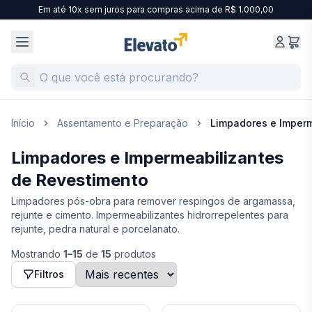
Em até 10x sem juros para compras acima de R$ 1.000,00
Início
Assentamento e Preparação
Limpadores e Imperm
Limpadores e Impermeabilizantes
de Revestimento
Limpadores pós-obra para remover respingos de argamassa,
rejunte e cimento. Impermeabilizantes hidrorrepelentes para
rejunte, pedra natural e porcelanato.
Mostrando
1
–
15
de
15
produtos
Filtros