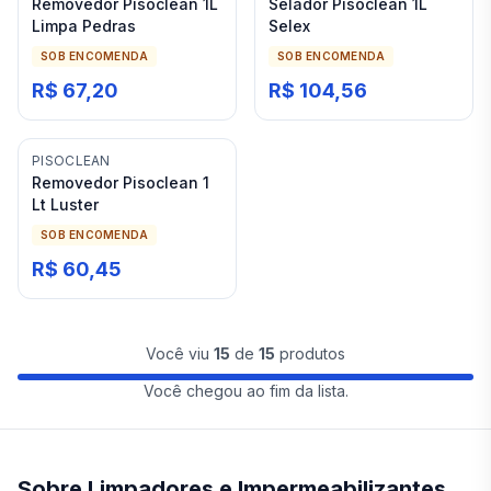
Removedor Pisoclean 1L
Selador Pisoclean 1L
Limpa Pedras
Selex
SOB ENCOMENDA
SOB ENCOMENDA
R$ 67,20
R$ 104,56
PISOCLEAN
Removedor Pisoclean 1
Lt Luster
SOB ENCOMENDA
R$ 60,45
Você viu
15
de
15
produtos
Você chegou ao fim da lista.
Sobre Limpadores e Impermeabilizantes