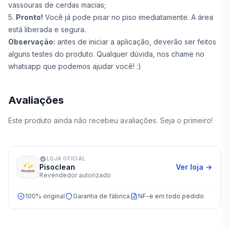
vassouras de cerdas macias;
5.
Pronto!
Você já pode pisar no piso imediatamente. A área
está liberada e segura.
Observação:
antes de iniciar a aplicação, deverão ser feitos
alguns testes do produto. Qualquer dúvida, nos chame no
whatsapp que podemos ajudar você! :)
Avaliações
Este produto ainda não recebeu avaliações. Seja o primeiro!
LOJA OFICIAL
Pisoclean
Ver loja →
Revendedor autorizado
100% original
Garantia de fábrica
NF-e em todo pedido