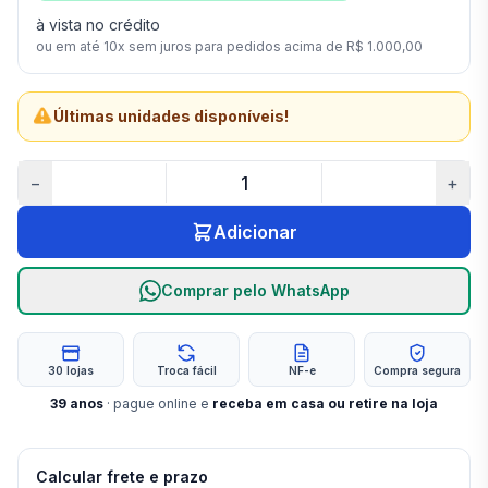
à vista no crédito
ou em até
10
x sem juros para pedidos acima de
R$ 1.000,00
Últimas unidades disponíveis!
−
+
Adicionar
Comprar pelo WhatsApp
30 lojas
Troca fácil
NF-e
Compra segura
39
anos
· pague online e
receba em casa ou retire na loja
Calcular frete e prazo