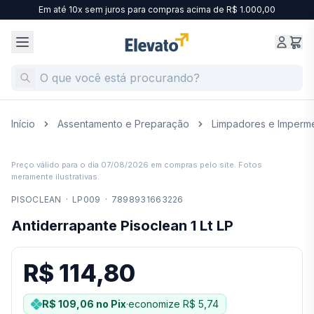
Em até 10x sem juros para compras acima de R$ 1.000,00
Início
Assentamento e Preparação
Limpadores e Imperme
Preço válido para o dia
07/08/2026
em compras pelo site. Fotos
meramente ilustrativas.
PISOCLEAN
·
LP009
·
7898931663226
Antiderrapante Pisoclean 1 Lt LP
R$ 114,80
R$ 109,06
no Pix
·
economize
R$ 5,74