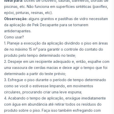
Ideal para:
boxes de chuveiro, saunas, banheiros, bordas de
piscinas, etc. Não funciona em superfícies sintéticas (paviflex,
epóxi, pinturas, resinas, etc).
Observação:
alguns granitos e pastilhas de vidro necessitam
da aplicação de Pek Decapante para se tornarem
antiderrapantes.
Como usar?
1. Planeje a execução da aplicação dividindo o piso em áreas
de no máximo 15 m² para garantir o controle do contato do
produto pelo tempo determinado no teste;
2. Despeje em um recipiente adequado e, então, espalhe com
uma vassoura de cerdas macias e deixe agir o tempo que foi
determinado a partir do teste prévio;
3. Esfregue o piso durante o período de tempo determinado
como se você o estivesse limpando, em movimentos
circulares, procurando criar uma leve espuma;
4. Acabando o tempo de aplicação, enxágue imediatamente
com água em abundância até retirar todos os resíduos do
produto sobre o piso. Faça isso também esfregando com