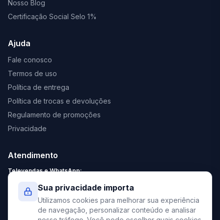
Nosso Blog
Certificação Social Selo 1%
Ajuda
Fale conosco
Termos de uso
Política de entrega
Política de trocas e devoluções
Regulamento de promoções
Privacidade
Atendimento
Televendas e WhatsApp:
Segunda a Sexta: 8:30 - 18:00
Sua privacidade importa
Sábado: 9:00 - 13:00
Utilizamos cookies para melhorar sua experiência
contato@elevato.com.br
de navegação, personalizar conteúdo e analisar
nosso tráfego. Você pode escolher quais cookies