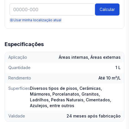
Calcular
Usar minha localização atual
Especificações
Aplicação
Áreas internas, Áreas externas
Quantidade
1 L
Rendimento
Até 10 m²/L
Superfícies
Diversos tipos de pisos, Cerâmicas,
Mármores, Porcelanatos, Granitos,
Ladrilhos, Pedras Naturais, Cimentados,
Azulejos, entre outros
Validade
24 meses após fabricação