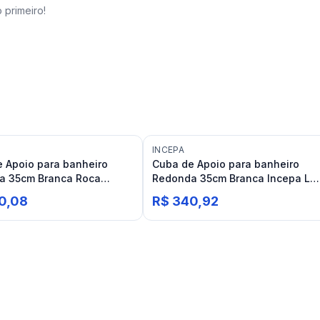
 primeiro!
INCEPA
 Apoio para banheiro
Cuba de Apoio para banheiro
a 35cm Branca Roca
Redonda 35cm Branca Incepa Lof
CR35
R1
0,08
R$ 340,92