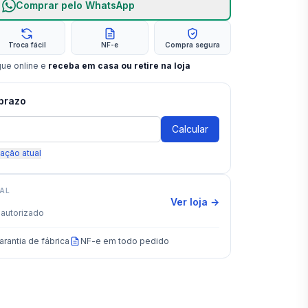
Comprar pelo WhatsApp
Troca fácil
NF-e
Compra segura
gue online e
receba em casa ou retire na loja
 prazo
Calcular
zação atual
IAL
Ver loja →
autorizado
arantia de fábrica
NF-e em todo pedido