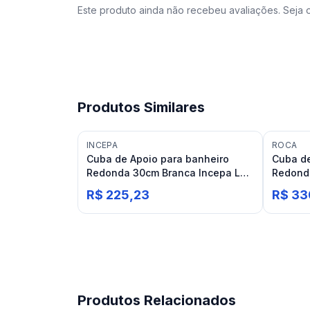
Este produto ainda não recebeu avaliações. Seja o
Produtos Similares
INCEPA
ROCA
Cuba de Apoio para banheiro
Cuba de
Redonda 30cm Branca Incepa Loft
Redond
R0
Optica 
R$ 225,23
R$ 33
Produtos Relacionados