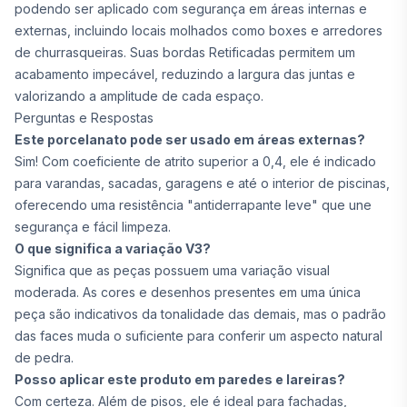
podendo ser aplicado com segurança em áreas internas e
externas, incluindo locais molhados como boxes e arredores
de churrasqueiras. Suas bordas Retificadas permitem um
acabamento impecável, reduzindo a largura das juntas e
valorizando a amplitude de cada espaço.
Perguntas e Respostas
Este porcelanato pode ser usado em áreas externas?
Sim! Com coeficiente de atrito superior a 0,4, ele é indicado
para varandas, sacadas, garagens e até o interior de piscinas,
oferecendo uma resistência "antiderrapante leve" que une
segurança e fácil limpeza.
O que significa a variação V3?
Significa que as peças possuem uma variação visual
moderada. As cores e desenhos presentes em uma única
peça são indicativos da tonalidade das demais, mas o padrão
das faces muda o suficiente para conferir um aspecto natural
de pedra.
Posso aplicar este produto em paredes e lareiras?
Com certeza. Além de pisos, ele é ideal para fachadas,