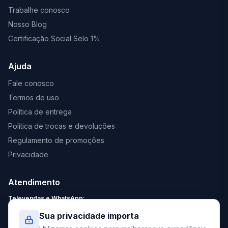
Trabalhe conosco
Nosso Blog
Certificação Social Selo 1%
Ajuda
Fale conosco
Termos de uso
Política de entrega
Política de trocas e devoluções
Regulamento de promoções
Privacidade
Atendimento
Televendas e WhatsApp:
Segunda a Sexta: 8:30 - 18:00
Sua privacidade importa
Sábado: 9:00 - 13:00