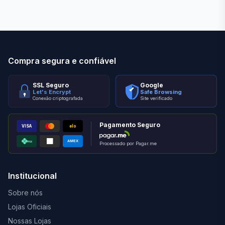
Compra segura e confiável
SSL Seguro
Google
Let's Encrypt
Safe Browsing
Conexão criptografada
Site verificado
Pagamento Seguro
VISA
elo
AMEX
PIX
Processado por Pagar.me
Institucional
Sobre nós
Lojas Oficiais
Nossas Lojas