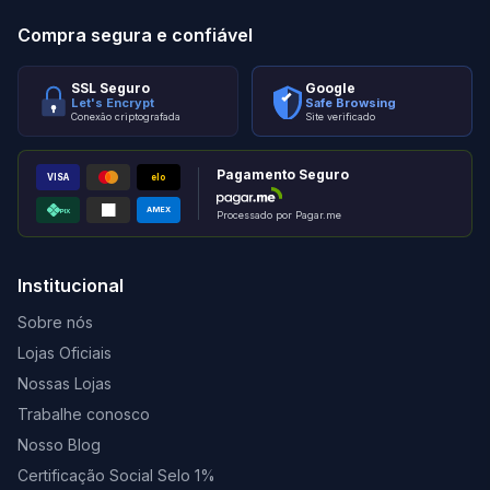
Compra segura e confiável
SSL Seguro
Google
Let's Encrypt
Safe Browsing
Conexão criptografada
Site verificado
Pagamento Seguro
VISA
elo
AMEX
PIX
Processado por Pagar.me
Institucional
Sobre nós
Lojas Oficiais
Nossas Lojas
Trabalhe conosco
Nosso Blog
Certificação Social Selo 1%