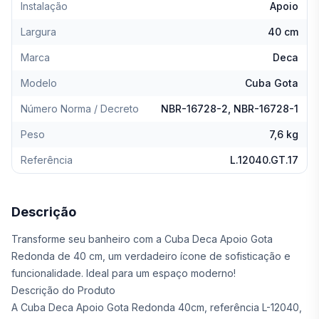
Instalação
Apoio
Largura
40 cm
Marca
Deca
Modelo
Cuba Gota
Número Norma / Decreto
NBR-16728-2, NBR-16728-1
Peso
7,6 kg
Referência
L.12040.GT.17
Descrição
Transforme seu banheiro com a Cuba Deca Apoio Gota
Redonda de 40 cm, um verdadeiro ícone de sofisticação e
funcionalidade. Ideal para um espaço moderno!
Descrição do Produto
A Cuba Deca Apoio Gota Redonda 40cm, referência L-12040,