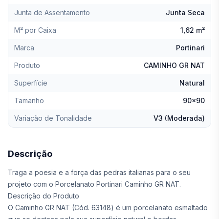
Junta de Assentamento
Junta Seca
M² por Caixa
1,62 m²
Marca
Portinari
Produto
CAMINHO GR NAT
Superfície
Natural
Tamanho
90x90
Variação de Tonalidade
V3 (Moderada)
Descrição
Traga a poesia e a força das pedras italianas para o seu
projeto com o Porcelanato Portinari Caminho GR NAT.
Descrição do Produto
O Caminho GR NAT (Cód. 63148) é um porcelanato esmaltado