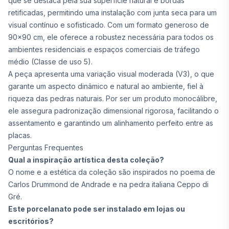
que se destaca pela sua superfície natural e bordas
retificadas, permitindo uma instalação com junta seca para um
visual contínuo e sofisticado. Com um formato generoso de
90x90 cm, ele oferece a robustez necessária para todos os
ambientes residenciais e espaços comerciais de tráfego
médio (Classe de uso 5).
A peça apresenta uma variação visual moderada (V3), o que
garante um aspecto dinâmico e natural ao ambiente, fiel à
riqueza das pedras naturais. Por ser um produto monocálibre,
ele assegura padronização dimensional rigorosa, facilitando o
assentamento e garantindo um alinhamento perfeito entre as
placas.
Perguntas Frequentes
Qual a inspiração artística desta coleção?
O nome e a estética da coleção são inspirados no poema de
Carlos Drummond de Andrade e na pedra italiana Ceppo di
Gré.
Este porcelanato pode ser instalado em lojas ou
escritórios?