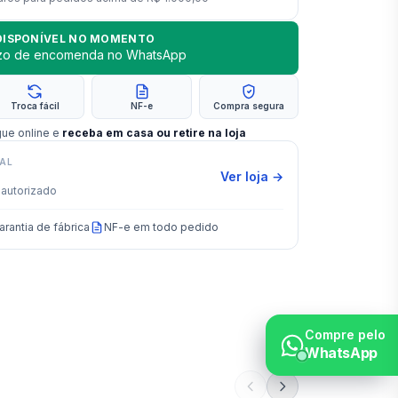
DISPONÍVEL NO MOMENTO
azo de encomenda no WhatsApp
Troca fácil
NF-e
Compra segura
gue online e
receba em casa ou retire na loja
IAL
Ver loja →
autorizado
arantia de fábrica
NF-e em todo pedido
Compre pelo
WhatsApp