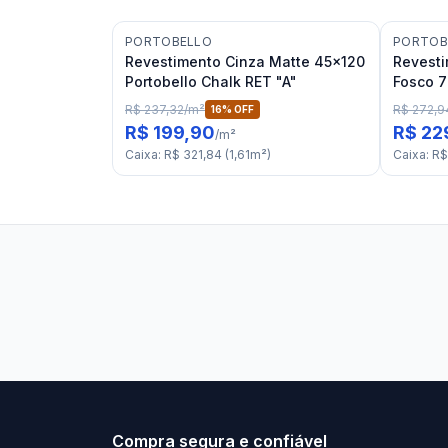
PORTOBELLO
PORTOB
Revestimento Cinza Matte 45x120
Revesti
Portobello Chalk RET "A"
Fosco 7
Ligne S
R$ 237,32
/
m²
R$ 272,9
16
% OFF
R$ 199,90
R$ 22
/
m²
Caixa
:
R$ 321,84
(
1,61
m²
)
Caixa
:
R$
Stilo Elevato
Eleva
Compra segura e confiável