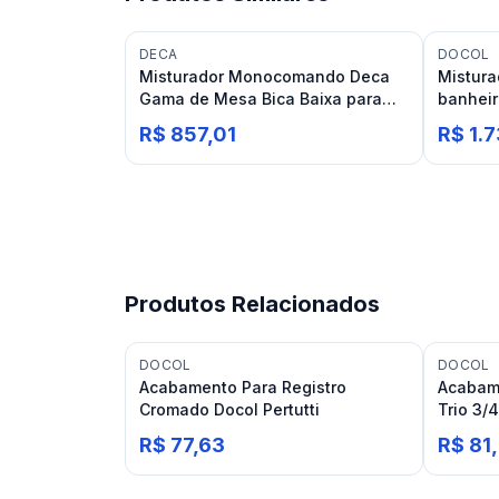
DECA
DOCOL
Misturador Monocomando Deca
Mistura
Gama de Mesa Bica Baixa para
banheir
Lavatório Cromado
R$ 857,01
R$ 1.
Produtos Relacionados
DOCOL
DOCOL
Acabamento Para Registro
Acabame
Cromado Docol Pertutti
Trio 3/
Deca
R$ 77,63
R$ 81