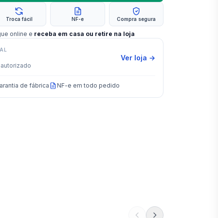
Troca fácil
NF-e
Compra segura
gue online e
receba em casa ou retire na loja
IAL
Ver loja →
autorizado
arantia de fábrica
NF-e em todo pedido