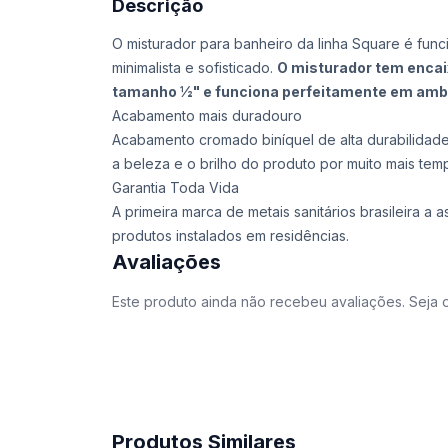
Descrição
O misturador para banheiro da linha Square é func
minimalista e sofisticado.
O misturador tem encai
tamanho ½" e funciona perfeitamente em amb
Acabamento mais duradouro
Acabamento cromado biníquel de alta durabilidade
a beleza e o brilho do produto por muito mais tem
Garantia Toda Vida
A primeira marca de metais sanitários brasileira
produtos instalados em residências.
Avaliações
Este produto ainda não recebeu avaliações. Seja o
Produtos Similares