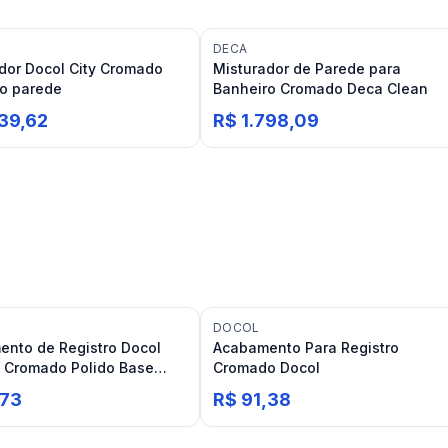
DECA
dor Docol City Cromado
Misturador de Parede para
o parede
Banheiro Cromado Deca Clean
739,62
R$ 1.798,09
DOCOL
nto de Registro Docol
Acabamento Para Registro
4 Cromado Polido Base
Cromado Docol
,73
R$ 91,38