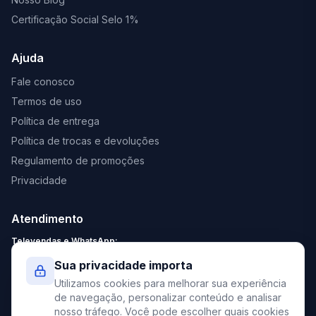
Certificação Social Selo 1%
Ajuda
Fale conosco
Termos de uso
Política de entrega
Política de trocas e devoluções
Regulamento de promoções
Privacidade
Atendimento
Televendas e WhatsApp:
Segunda a Sexta: 8:30 - 18:00
Sua privacidade importa
Sábado: 9:00 - 13:00
Utilizamos cookies para melhorar sua experiência
contato@elevato.com.br
de navegação, personalizar conteúdo e analisar
nosso tráfego. Você pode escolher quais cookies
+55 51 4042-9413