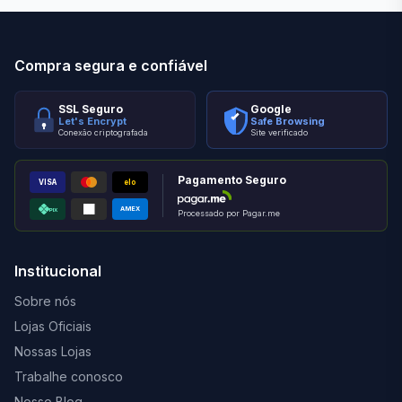
Compra segura e confiável
SSL Seguro
Google
Let's Encrypt
Safe Browsing
Conexão criptografada
Site verificado
Pagamento Seguro
VISA
elo
AMEX
PIX
Processado por Pagar.me
Institucional
Sobre nós
Lojas Oficiais
Nossas Lojas
Trabalhe conosco
Nosso Blog