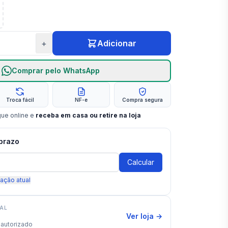
+
Adicionar
Comprar pelo WhatsApp
Troca fácil
NF-e
Compra segura
gue online e
receba em casa ou retire na loja
 prazo
Calcular
zação atual
IAL
Ver loja →
autorizado