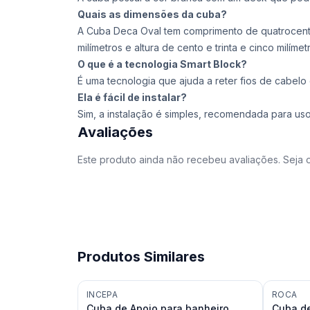
Quais as dimensões da cuba?
A Cuba Deca Oval tem comprimento de quatrocentos
milímetros e altura de cento e trinta e cinco milímet
O que é a tecnologia Smart Block?
É uma tecnologia que ajuda a reter fios de cabelo
Ela é fácil de instalar?
Sim, a instalação é simples, recomendada para u
Avaliações
Este produto ainda não recebeu avaliações. Seja o
Produtos Similares
INCEPA
ROCA
Cuba de Apoio para banheiro
Cuba de