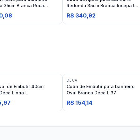
a 35cm Branca Roca
Redonda 35cm Branca Incepa Lof
CR35
R1
0,08
R$ 340,92
DECA
al de Embutir 40cm
Cuba de Embutir para banheiro
Deca Linha L
Oval Branca Deca L.37
5,97
R$ 154,14