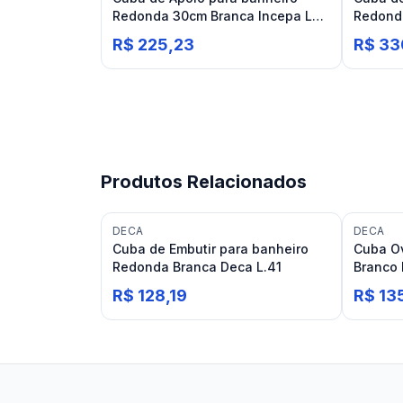
Redonda 30cm Branca Incepa Loft
Redond
R0
Optica 
R$ 225,23
R$ 33
Produtos Relacionados
DECA
DECA
Cuba de Embutir para banheiro
Cuba Ov
Redonda Branca Deca L.41
Branco 
R$ 128,19
R$ 13